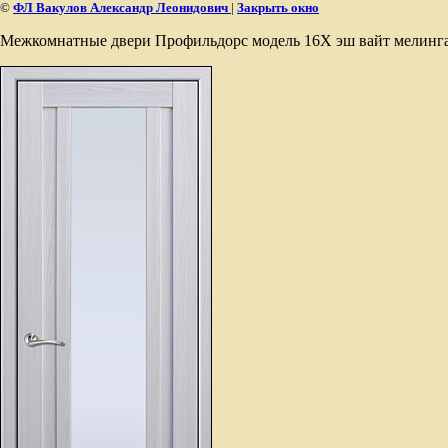
©
ФЛ Вакулов Александр Леонидович
|
Закрыть окно
Межкомнатные двери Профильдорс модель 16Х эш вайт мелинг