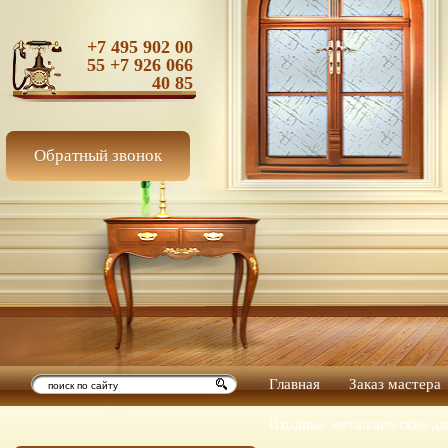
+7 495 902 00
55 +7 926 066
40 85
Обратный звонок
Главная
Заказ мастера
Входные металлические дв