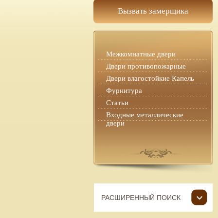
Вызвать замерщика
Межкомнатные двери
Двери противопожарные
Двери влагостойкие Капель
Фурнитура
Статьи
Входные металлические
двери
РАСШИРЕННЫЙ ПОИСК