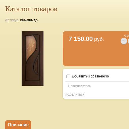
Каталог товаров
Артикул:
инь-янь до
Кол
7 150.00
руб.
−
Добавить к сравнению
Производитель
поделиться
Описание