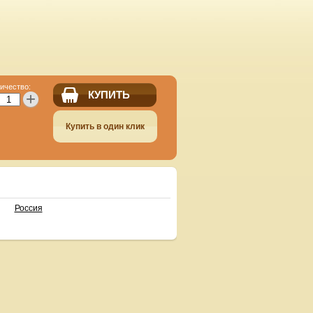
ичество:
КУПИТЬ
+
Купить в один клик
Россия