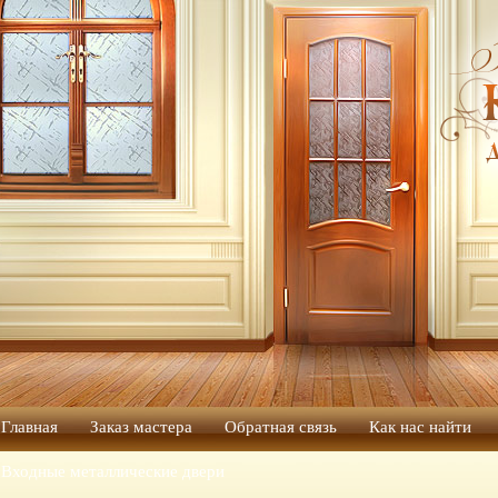
Главная
Заказ мастера
Обратная связь
Как нас найти
Входные металлические двери