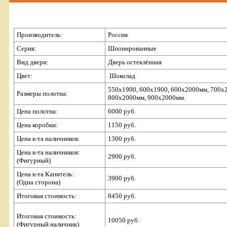
Производитель:
Россия
Серия:
Шпонированные
Вид двери:
Дверь остеклённая
Цвет:
Шоколад
550х1900, 600х1900, 600х2000мм, 700х
Размеры полотна:
800х2000мм, 900х2000мм.
Цена полотна:
6000 руб.
Цена коробки:
1150 руб.
Цена к-та наличников:
1300 руб.
Цена к-та наличников:
2900 руб.
(Фигурный)
Цена к-та Капитель:
3900 руб.
(Одна сторона)
Итоговая стоимость:
8450 руб.
Итоговая стоимость:
10050 руб.
(Фигурный наличник)