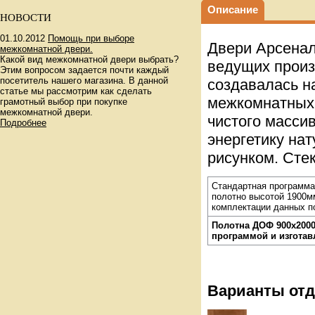
Описание
НОВОСТИ
01.10.2012
Помощь при выборе
Двери Арсенал
межкомнатной двери.
Какой вид межкомнатной двери выбрать?
ведущих произ
Этим вопросом задается почти каждый
посетитель нашего магазина. В данной
создавалась н
статье мы рассмотрим как сделать
межкомнатных 
грамотный выбор при покупке
межкомнатной двери.
чистого массив
Подробнее
энергетику на
рисунком. Сте
Стандартная программа:
полотно высотой 1900м
комплектации данных п
Полотна ДОФ 900х200
программой и изготав
Варианты отд