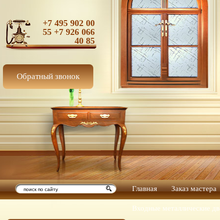
+7 495 902 00
55 +7 926 066
40 85
Обратный звонок
Главная
Заказ мастера
Входные металлические дв