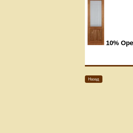
10% Оре
Назад