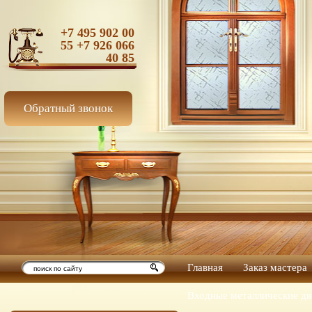
+7 495 902 00
55 +7 926 066
40 85
Обратный звонок
Главная
Заказ мастера
Входные металлические дв